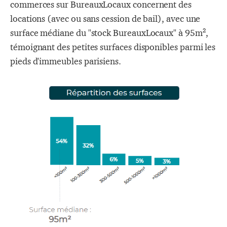
commerces sur BureauxLocaux concernent des
locations (avec ou sans cession de bail), avec une
surface médiane du "stock BureauxLocaux" à 95m²,
témoignant des petites surfaces disponibles parmi les
pieds d'immeubles parisiens.