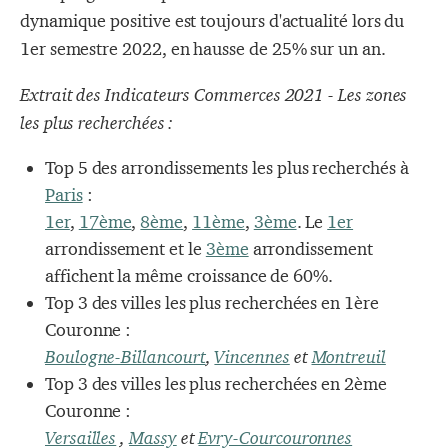
dynamique positive est toujours d'actualité lors du
1er semestre 2022, en hausse de 25% sur un an.
Extrait des Indicateurs Commerces 2021 - Les zones
les plus recherchées :
Top 5 des arrondissements les plus recherchés à
Paris
:
1er
,
17ème
,
8ème
,
11ème
,
3ème
.
L
e
1er
arrondissement et
le
3ème
arrondissement
affichent
la même croissance de 60%.
Top 3 des villes les plus recherchées en 1ère
Couronne :
Boulogne-Billancourt
,
Vincennes
et
Montreuil
Top 3 des villes les plus recherchées en 2ème
Couronne :
Versailles
,
Massy
et
Evry-Courcouronnes