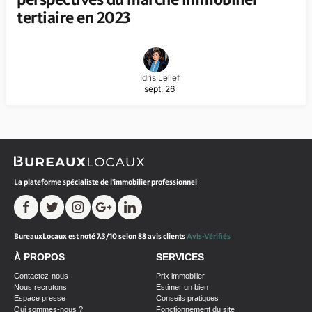
tertiaire en 2023
Idris Lelief
sept. 26
La plateforme spécialiste de l'immobilier professionnel
BureauxLocaux est noté 7.3/10 selon 88 avis clients
Avis-Vérifiés
À PROPOS
SERVICES
Contactez-nous
Prix immobilier
Nous recrutons
Estimer un bien
Espace presse
Conseils pratiques
Qui sommes-nous ?
Fonctionnement du site